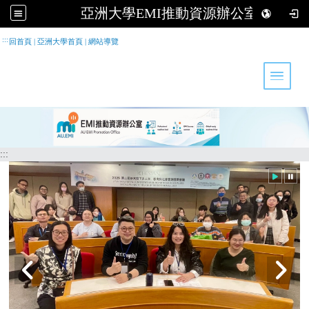
亞洲大學EMI推動資源辦公室
跳到主要內容
:::
回首頁
|
亞洲大學首頁
|
網站導覽
Toggle 
:::