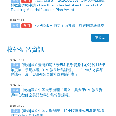
【截止日展延至2026/06/30】亞洲大學EMI教
重要
熱門
材教案獎勵申請 / Deadline Extended: Asia University EMI
Teaching Material / Lesson Plan Award
2026-02-12
亞大教師EMI戰力全面升級 打造國際級課堂
重要
熱門
更多→
校外研習資訊
2026-07-31
[轉知]國立臺灣師範大學EMI教學資源中心將於115學
重要
年度第一學期辦理「EMI教學增能課程」、「EMI人才與領
導課程」及「EMI教師專業社群補助計劃」
2026-05-26
[轉知]國立中興大學辦理「國立中興大學EMI教學資
重要
源中心教師全英語教學知能培訓課程」
2026-05-20
[轉知]國立中興大學辦理「12小時密集式EMI 教師增
重要
能工作坊」活動資訊