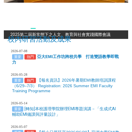
2025第二屆新常態下之人文、教育與社會實踐國際會議
校內研習活動及成果
2026-07-08
亞大EMI工作坊跨校共學 打造雙語教學即戰
重要
熱門
力
2026-05-28
【報名資訊】2026年暑期EMI教師培訓課程
重要
熱門
（6/29–7/3） Registration: 2026 Summer EMI Faculty
Training Programme
2026-05-14
[轉知]本校護理學院辦理EMI專題演講－「生成式AI
重要
輔助EMI備課與評量設計」
2026-05-07