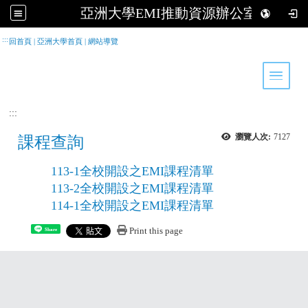
亞洲大學EMI推動資源辦公室
跳到主要內容
:::
回首頁
|
亞洲大學首頁
|
網站導覽
Toggle 
:::
瀏覽人次:
7127
課程查詢
113-1全校開設之EMI課程清單
113-2全校開設之EMI課程清單
114-1全校開設之EMI課程清單
Print this page
Share