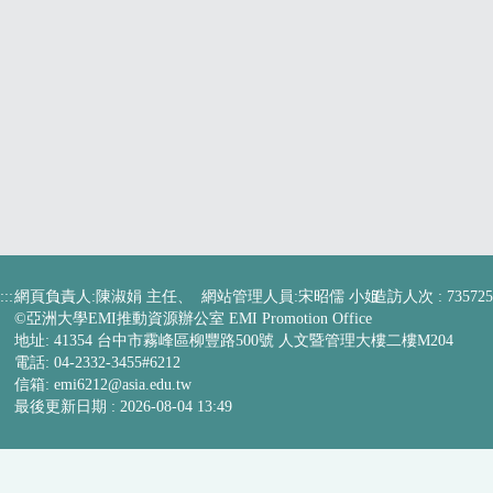
:::
網頁負責人:陳淑娟 主任、 網站管理人員:宋昭儒 小姐
造訪人次 : 735725
©亞洲大學EMI推動資源辦公室 EMI Promotion Office
地址: 41354 台中市霧峰區柳豐路500號 人文暨管理大樓二樓M204
電話: 04-2332-3455#6212
信箱:
emi6212@asia.edu.tw
最後更新日期 :
2026-08-04 13:49