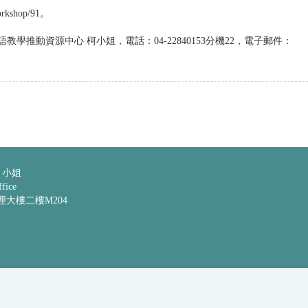
rkshop/91。
推動資源中心 柯小姐，電話：04-22840153分機22，電子郵件：
 小姐
ice
管理大樓二樓M204