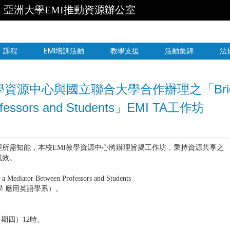
亞洲大學EMI推動資源辦公室
跳到主要內容
課程
EMI培訓活動
教學支援
活動集錦
法
源中心與國立聯合大學合作辦理之「Bridging th
rofessors and Students」EMI TA工作坊
理所需知能，本校EMI教學資源中心將辦理旨揭工作坊，秉持資源共享之
成效。
diator Between Professors and Students
 應用英語學系）。
期四）12時。