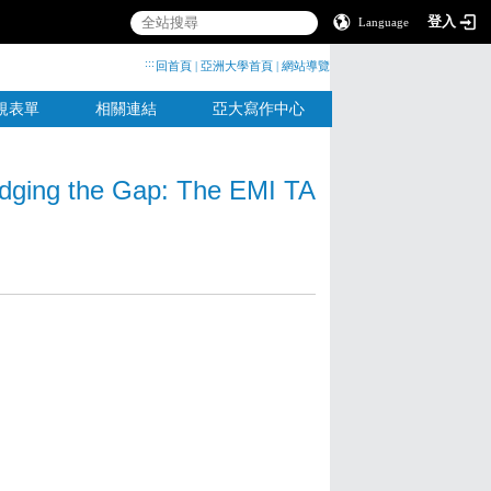
登入
Language
:::
回首頁
|
亞洲大學首頁
|
網站導覽
規表單
相關連結
亞大寫作中心
e Gap: The EMI TA