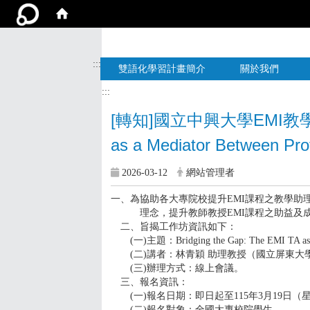
:::
雙語化學習計畫簡介
關於我們
:::
[轉知]國立中興大學EMI教學資
as a Mediator Between P
2026-03-12
網站管理者
一、為協助各大專院校提升EMI課程之教學助
理念，提升教師教授EMI課程之助益及
二、旨揭工作坊資訊如下：
(一)主題：Bridging the Gap: The EMI TA as a Me
(二)講者：林青穎 助理教授（國立屏東大學
(三)辦理方式：線上會議。
三、報名資訊：
(一)報名日期：即日起至115年3月19日（星
(二)報名對象：全國大專校院學生。