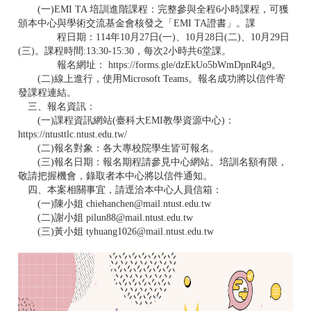
(一)EMI TA 培訓進階課程：完整參與全程6小時課程，可獲
頒本中心與學術交流基金會核發之「EMI TA證書」。課
程日期：114年10月27日(一)、10月28日(二)、10月29日
(三)。課程時間:13:30-15:30，每次2小時共6堂課。
報名網址： https://forms.gle/dzEkUo5bWmDpnR4g9。
(二)線上進行，使用Microsoft Teams。報名成功將以信件寄
發課程連結。
三、報名資訊：
(一)課程資訊網站(臺科大EMI教學資源中心)：
https://ntusttlc.ntust.edu.tw/
(二)報名對象：各大專校院學生皆可報名。
(三)報名日期：報名期程請參見中心網站。培訓名額有限，
敬請把握機會，錄取者本中心將以信件通知。
四、本案相關事宜，請逕洽本中心人員信箱：
(一)陳小姐 chiehanchen@mail.ntust.edu.tw
(二)謝小姐 pilun88@mail.ntust.edu.tw
(三)黃小姐 tyhuang1026@mail.ntust.edu.tw