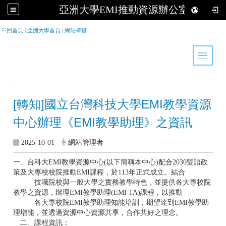
亞洲大學EMI推動資源辦公室
跳到主要內容
:::
回首頁
|
亞洲大學首頁
|
網站導覽
Toggle 
:::
[轉知]國立台灣科技大學EMI教學資源
中心辦理《EMI教學助理》之資訊
2025-10-01
網站管理者
一、台科大EMI教學資源中心(以下簡稱本中心)配合2030雙語政
策及大專校校院推動EMI課程，於113年正式成立。結合
技職院校與一般大學之實務教學特色，並提供各大專校院
教學之資源，辦理EMI教學助理(EMI TA)課程，以推動
各大專校院EMI教學助理知能培訓，期望達到EMI教學助
理增能，並透過資源中心資源共享，合作共好之理念。
二、課程資訊：