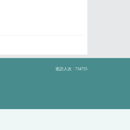
造訪人次 : 734755