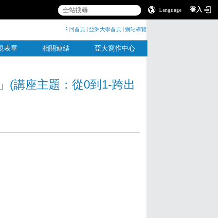
登入
Language
:::
回首頁
|
亞洲大學首頁
|
網站導覽
規表單
相關連結
亞大寫作中心
」(
講座主題：從0到1-跨出