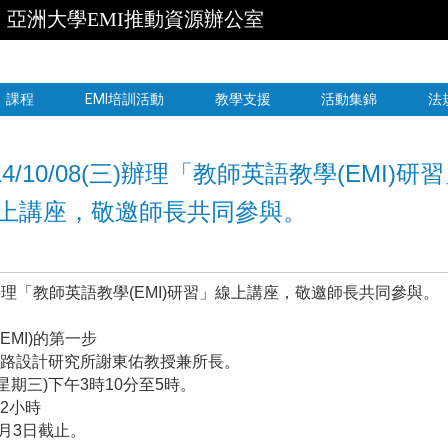
亞洲大學EMI推動資源辦公室
跳到主要內容
課程
EMI培訓活動
教學支援
活動集錦
法
10/08(三)辦理「教師英語教學(EMI)研習
上講座，敬邀師長共同參與。
三)辦理「教師英語教學(EMI)研習」線上講座，敬邀師長共同參與。
EMI)的第一步
電路設計研究所謝東佑教授兼所長。
(星期三)下午3時10分至5時。
2小時
0月3日截止。