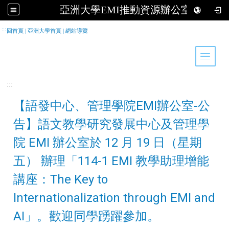
亞洲大學EMI推動資源辦公室
跳到主要內容
:::
回首頁
|
亞洲大學首頁
|
網站導覽
Toggle 
:::
【語發中心、管理學院EMI辦公室-公
告】語文教學研究發展中心及管理學
院 EMI 辦公室於 12 月 19 日（星期
五） 辦理「114-1 EMI 教學助理增能
講座：The Key to
Internationalization through EMI and
AI」。歡迎同學踴躍參加。