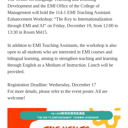
Development and the EMI Office of the College of
Management will hold the 114-1 EMI Teaching Assistant
Enhancement Workshop: “The Key to Internationalization
through EMI and AI” on Friday, December 19, from 12:00 to
13:30 in Room M415.
In addition to EMI Teaching Assistants, the workshop is also
open to all students who are interested in EMI courses and
bilingual learning, aiming to strengthen teaching and learning
through English as a Medium of Instruction. Lunch will be
provided.
Registration Deadline: Wednesday, December 17
For more details, please refer to the event poster. All are
welcome!