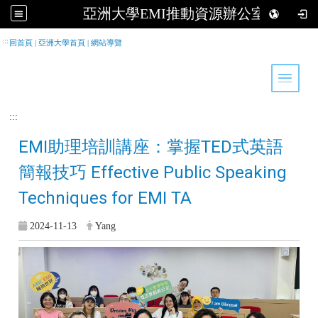
亞洲大學EMI推動資源辦公室
跳到主要內容
:::
回首頁
|
亞洲大學首頁
|
網站導覽
Toggle 
:::
EMI助理培訓講座：掌握TED式英語
簡報技巧 Effective Public Speaking
Techniques for EMI TA
2024-11-13
Yang