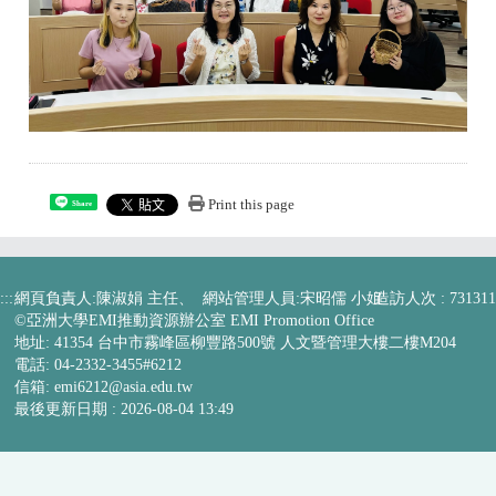
Print this page
Share
:::
網頁負責人:陳淑娟 主任、 網站管理人員:宋昭儒 小姐
造訪人次 : 731311
©亞洲大學EMI推動資源辦公室 EMI Promotion Office
地址: 41354 台中市霧峰區柳豐路500號 人文暨管理大樓二樓M204
電話: 04-2332-3455#6212
信箱:
emi6212@asia.edu.tw
最後更新日期 :
2026-08-04 13:49