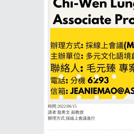
時間:2022/06/15
講者:龍希文 副教授
辦理方式:採線上會議進行