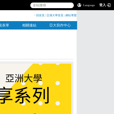
登入
Language
:::
回首頁
|
亞洲大學首頁
|
網站導覽
規表單
相關連結
亞大寫作中心