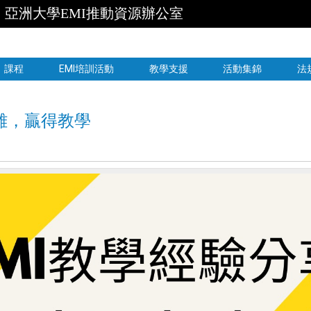
亞洲大學EMI推動資源辦公室
跳到主要內容
課程
EMI培訓活動
教學支援
活動集錦
法
距離，贏得教學