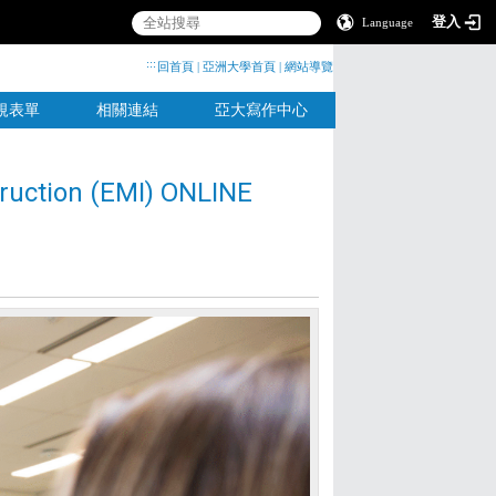
登入
Language
:::
回首頁
|
亞洲大學首頁
|
網站導覽
規表單
相關連結
亞大寫作中心
truction (EMI) ONLINE