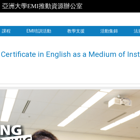
亞洲大學EMI推動資源辦公室
跳到主要內容
課程
EMI培訓活動
教學支援
活動集錦
法
Certificate in English as a Medium of Ins