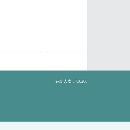
造訪人次 : 730206