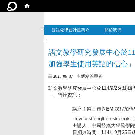
:::
雙語化學習計畫簡介
關於我們
:::
語文教學研究發展中心於114
加強學生使用英語的信心
2025-09-07
網站管理者
語文教學研究發展中心於114/9/25(四
一、講座資訊：
講座主題：透過EMI課程加
How to strengthen students' confid
主講人：中國醫藥大學醫學
日期與時間：114年9月25日(