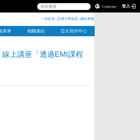
登入
Language
:::
回首頁
|
亞洲大學首頁
|
網站導覽
規表單
相關連結
亞大寫作中心
習」線上講座「透過EMI課程