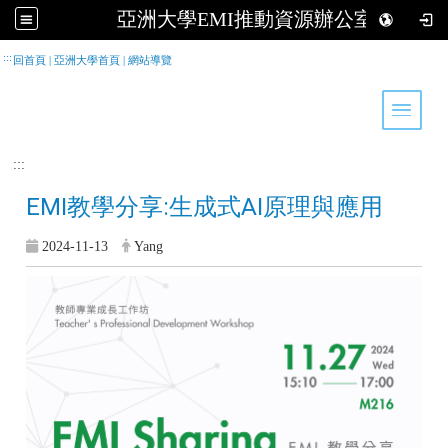
亞洲大學EMI推動資源辦公室
跳到主要內容
:::
回首頁
|
亞洲大學首頁
|
網站導覽
Toggle 
:::
EMI教學分享:生成式AI原理與應用
2024-11-13
Yang